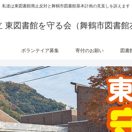
私達は東図書館廃止反対と舞鶴市図書館基本計画の見直しを訴えます
立 東図書館を守る会（舞鶴市図書館
ボランテイア募集
寄付のお願い
図書