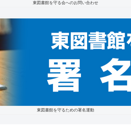
東図書館を守る会へのお問い合わせ
東図書館を守るための署名運動