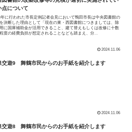
西図書館の改築改修等の見積が適切に実施されてい
い点について
23年に行われた市長定例記者会見において鴨田市長は中央図書館の
を決断した理由として「現在の東・西図書館につきましては、除
用に国庫補助金が活用できること、建て替えもしくは改修に十数
程度の経費負担が想定されることなども踏まえ、分...
2024.11.06
泉交遊9 舞鶴市民からのお手紙を紹介します
2024.11.06
泉交遊8 舞鶴市民からのお手紙を紹介します