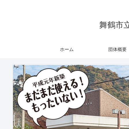
舞鶴市
ホーム
団体概要