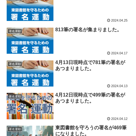
2024.04.25
813筆の署名が集まりました。
署名運動
2024.04.17
4月13日現時点で781筆の署名が
署名運動
あつまりました。
2024.04.13
4月12日現時点で499筆の署名が
署名運動
あつまりました。
2024.04.12
東図書館を守ろうの署名が469筆
署名運動
になりました。