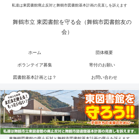
私達は東図書館廃止反対と舞鶴市図書館基本計画の見直しを訴えます
舞鶴市立 東図書館を守る会（舞鶴市図書館友の
会）
ホーム
団体概要
ボランテイア募集
寄付のお願い
図書館基本計画とは？
お問い合わせ
東舞鶴図書館の廃止反対と舞鶴市図書館基本計画の廃止を訴えます