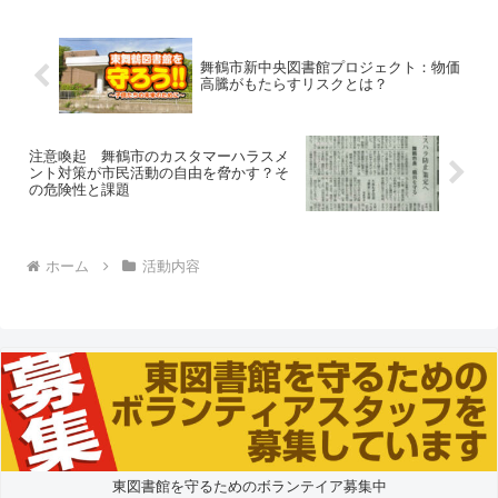
きないのか？この陳情書...
舞鶴市新中央図書館プロジェクト：物価
高騰がもたらすリスクとは？
注意喚起 舞鶴市のカスタマーハラスメ
ント対策が市民活動の自由を脅かす？そ
の危険性と課題
ホーム
活動内容
東図書館を守るためのボランテイア募集中