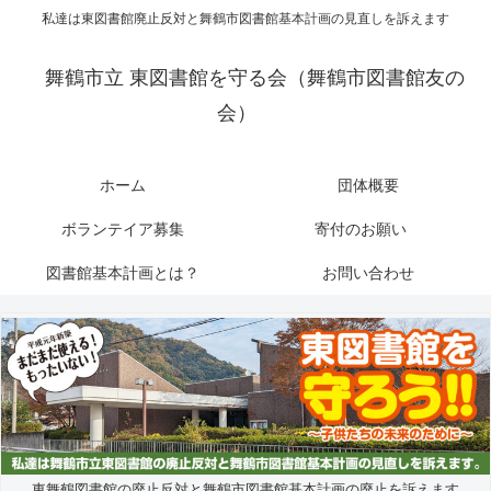
私達は東図書館廃止反対と舞鶴市図書館基本計画の見直しを訴えます
舞鶴市立 東図書館を守る会（舞鶴市図書館友の
会）
ホーム
団体概要
ボランテイア募集
寄付のお願い
図書館基本計画とは？
お問い合わせ
東舞鶴図書館の廃止反対と舞鶴市図書館基本計画の廃止を訴えます