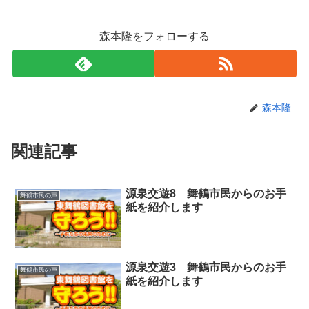
森本隆をフォローする
森本隆
関連記事
源泉交遊8 舞鶴市民からのお手
舞鶴市民の声
紙を紹介します
源泉交遊3 舞鶴市民からのお手
舞鶴市民の声
紙を紹介します