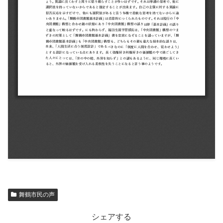
舞鶴市民の声
シェアする