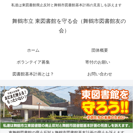
私達は東図書館廃止反対と舞鶴市図書館基本計画の見直しを訴えます
舞鶴市立 東図書館を守る会（舞鶴市図書館友の
会）
ホーム
団体概要
ボランテイア募集
寄付のお願い
図書館基本計画とは？
お問い合わせ
東舞鶴図書館の廃止反対と舞鶴市図書館基本計画の廃止を訴えます