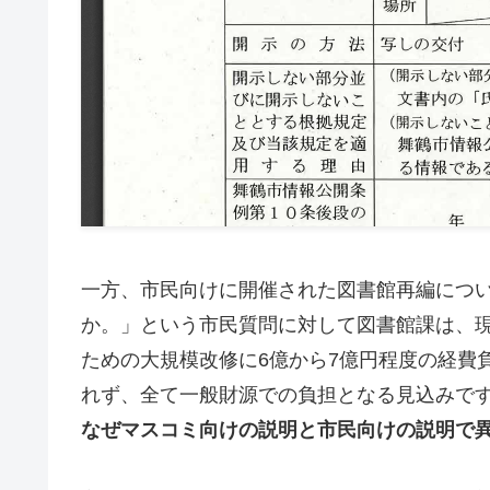
一方、市民向けに開催された図書館再編につ
か。」という市民質問に対して図書館課は、
ための大規模改修に6億から7億円程度の経費
れず、全て一般財源での負担となる見込みです
なぜマスコミ向けの説明と市民向けの説明で