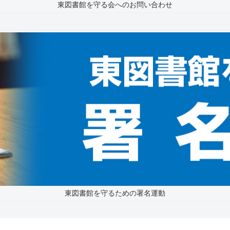
東図書館を守る会へのお問い合わせ
東図書館を守るための署名運動