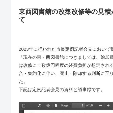
東西図書館の改築改修等の見積
て
2023年に行われた市長定例記者会見におい
「現在の東・西図書館につきましては、除却
は改修に十数億円程度の経費負担が想定され
合・集約化に伴い、廃止・除却する判断に至
た。
下記は定例記者会見の資料と議事録です。