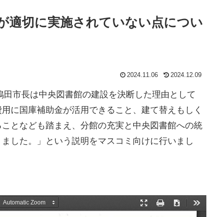
が適切に実施されていない点につい
2024.11.06
2024.12.09
て鴨田市長は中央図書館の建設を決断した理由として
費用に国庫補助金が活用できること、建て替えもしく
ることなども踏まえ、分館の充実と中央図書館への統
りました。」という説明をマスコミ向けに行いまし