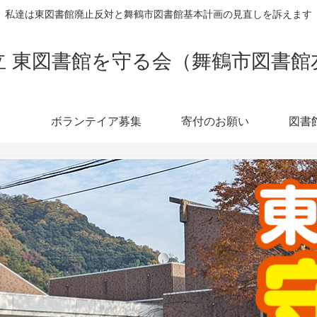
私達は東図書館廃止反対と舞鶴市図書館基本計画の見直しを訴えます
立 東図書館を守る会（舞鶴市図書館
ボランテイア募集
寄付のお願い
図書