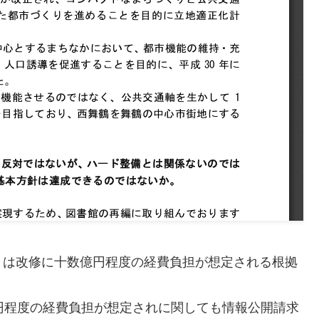
くは改修に十数億円程度の経費負担が想定される根拠
円程度の経費負担が想定されに関しても情報公開請求