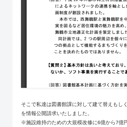
そこで私達は図書館課に対して建て替えもし
を情報公開請求いたしました。
※施設維持のための大規模改修に6億から7億