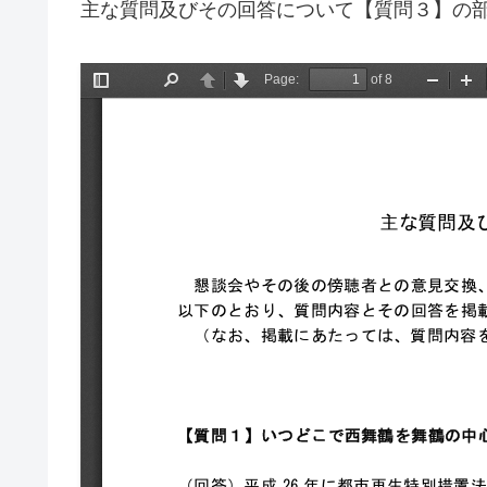
主な質問及びその回答について【質問３】の