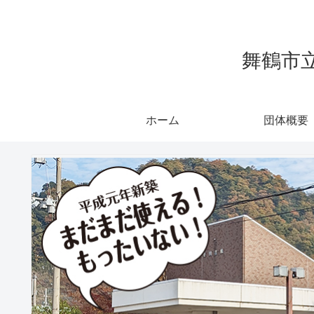
舞鶴市
ホーム
団体概要