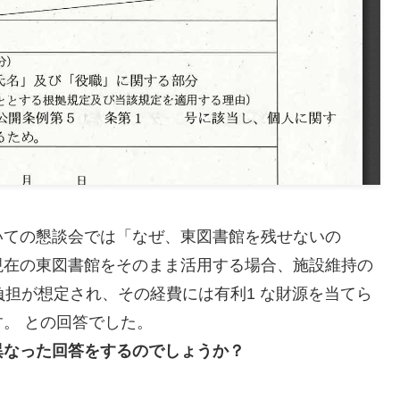
いての懇談会では「なぜ、東図書館を残せないの
現在の東図書館をそのまま活用する場合、施設維持の
負担が想定され、その経費には有利1 な財源を当てら
。 との回答でした。
異なった回答をするのでしょうか？