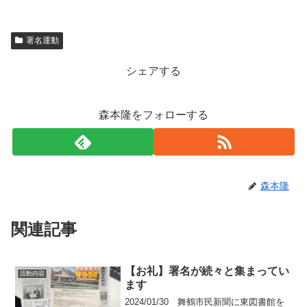
署名運動
シェアする
森本隆をフォローする
森本隆
関連記事
【お礼】署名が続々と集まってい
活動内容
ます
2024/01/30 舞鶴市民新聞に東図書館を