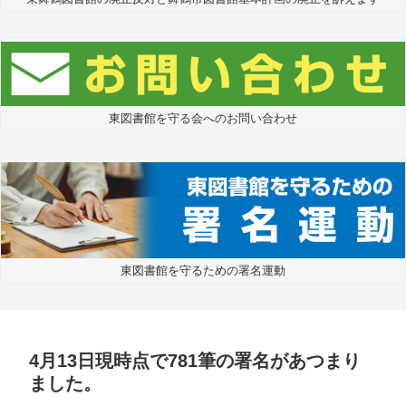
東図書館を守る会へのお問い合わせ
東図書館を守るための署名運動
4月13日現時点で781筆の署名があつまり
ました。