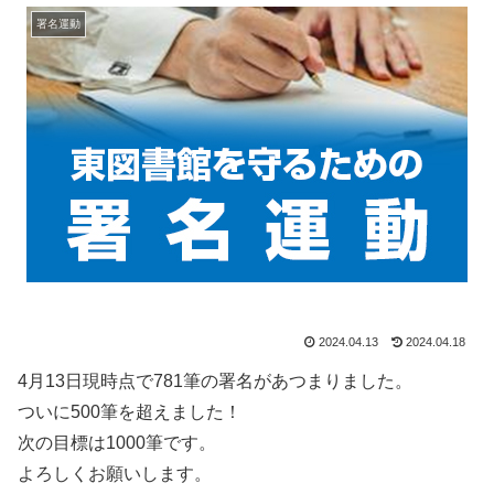
署名運動
2024.04.13
2024.04.18
4月13日現時点で781筆の署名があつまりました。
ついに500筆を超えました！
次の目標は1000筆です。
よろしくお願いします。