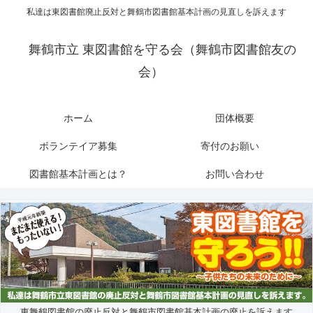
私達は東図書館廃止反対と舞鶴市図書館基本計画の見直しを訴えます
舞鶴市立 東図書館を守る会（舞鶴市図書館友の
会）
ホーム
団体概要
ボランテイア募集
寄付のお願い
図書館基本計画とは？
お問い合わせ
東舞鶴図書館の廃止反対と舞鶴市図書館基本計画の廃止を訴えます