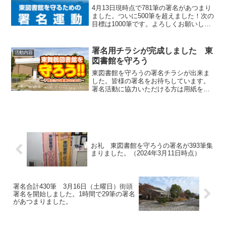
4月13日現時点で781筆の署名があつまり
ました。ついに500筆を超えました！次の
目標は1000筆です。よろしくお願いしま
す。
署名用チラシが完成しました 東
活動内容
図書館を守ろう
東図書館を守ろうの署名チラシが出来ま
した。皆様の署名をお待ちしています。
署名活動に協力いただける方は用紙をお
渡ししますのでご連絡ください。
お礼 東図書館を守ろうの署名が393筆集
まりました。（2024年3月11日時点）
署名合計430筆 3月16日（土曜日）街頭
署名を開始しました。1時間で29筆の署名
があつまりました。