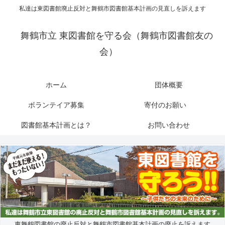
私達は東図書館廃止反対と舞鶴市図書館基本計画の見直しを訴えます
舞鶴市立 東図書館を守る会（舞鶴市図書館友の
会）
ホーム
団体概要
ボランテイア募集
寄付のお願い
図書館基本計画とは？
お問い合わせ
東舞鶴図書館の廃止反対と舞鶴市図書館基本計画の廃止を訴えます