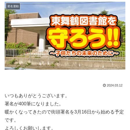
署名運動
2024.03.12
いつもありがとうございます。
署名が400筆になりました。
暖かくなってきたので街頭署名を3月16日から始める予定
です。
よろしくお願いします。