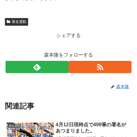
署名運動
シェアする
森本隆をフォローする
森本隆
関連記事
4月12日現時点で499筆の署名が
署名運動
あつまりました。