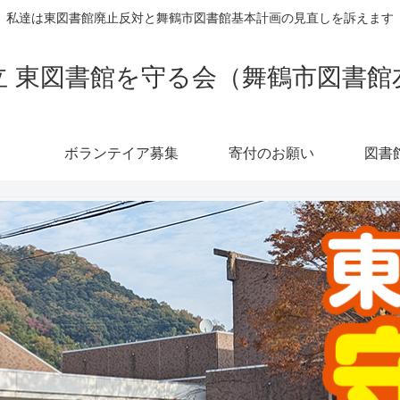
私達は東図書館廃止反対と舞鶴市図書館基本計画の見直しを訴えます
立 東図書館を守る会（舞鶴市図書館
ボランテイア募集
寄付のお願い
図書