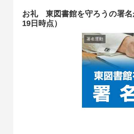
お礼 東図書館を守ろうの署名が
19日時点）
署名運動