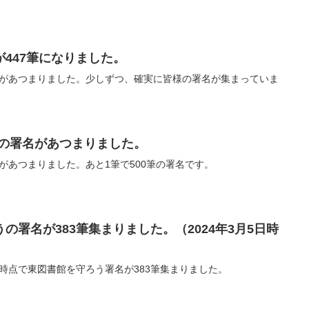
447筆になりました。
署名があつまりました。少しずつ、確実に皆様の署名が集まっていま
9筆の署名があつまりました。
名があつまりました。あと1筆で500筆の署名です。
の署名が383筆集まりました。（2024年3月5日時
5日時点で東図書館を守ろう署名が383筆集まりました。