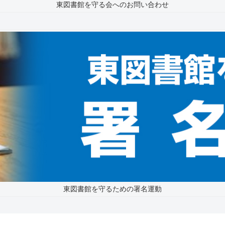
東図書館を守る会へのお問い合わせ
東図書館を守るための署名運動