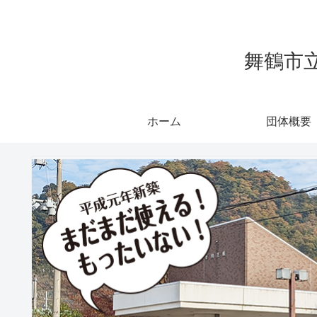
舞鶴市
ホーム
団体概要