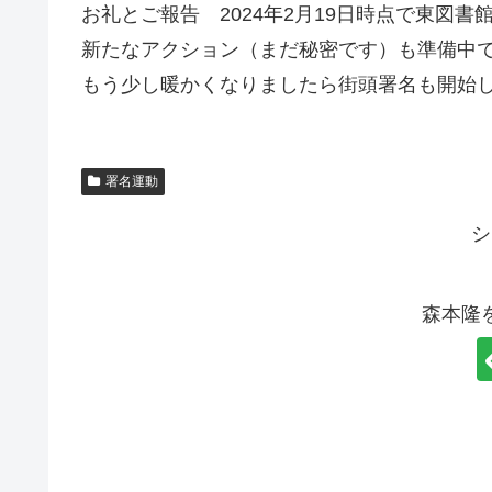
お礼とご報告 2024年2月19日時点で東図書
新たなアクション（まだ秘密です）も準備中
もう少し暖かくなりましたら街頭署名も開始
署名運動
シ
森本隆