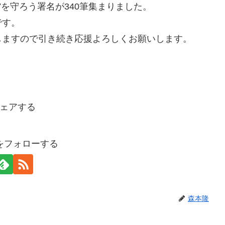
館を守ろう署名が340筆集まりました。
です。
しますので引き続き応援よろしくお願いします。
ェアする
をフォローする
森本隆