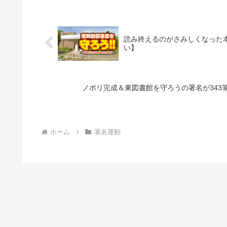
読み終えるのがさみしくなった本
い】
ノボリ完成＆東図書館を守ろうの署名が343筆
ホーム
署名運動